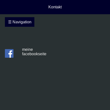
Kontakt
☰ Navigation
meine
facebookseite